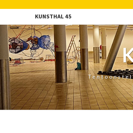
KUNSTHAL 45
Tentoonstel