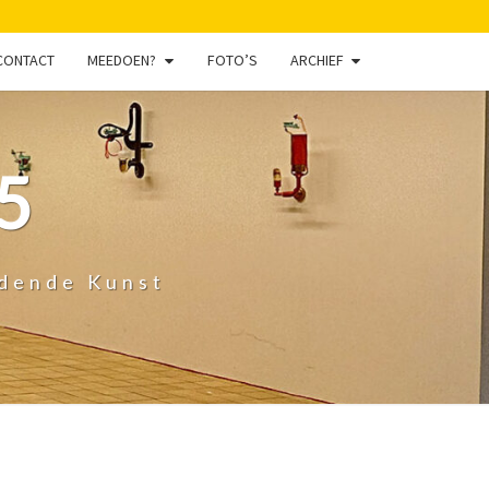
CONTACT
MEEDOEN?
FOTO’S
ARCHIEF
5
ldende Kunst