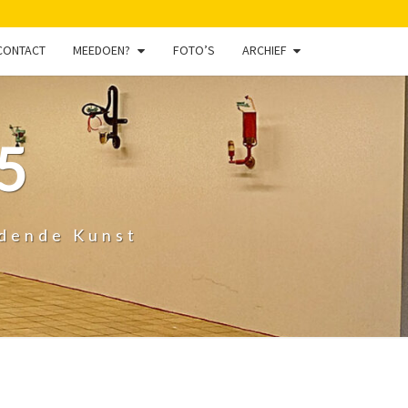
CONTACT
MEEDOEN?
FOTO’S
ARCHIEF
5
ldende Kunst