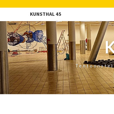
KUNSTHAL 45
Tentoonstel