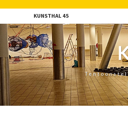
KUNSTHAL 45
Tentoonstel