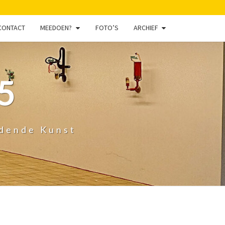
CONTACT
MEEDOEN?
FOTO’S
ARCHIEF
5
ldende Kunst