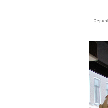
Gepub