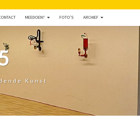
CONTACT
MEEDOEN?
FOTO’S
ARCHIEF
5
ldende Kunst