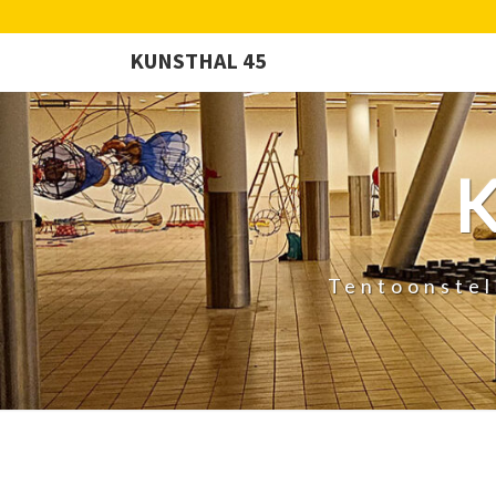
KUNSTHAL 45
Tentoonstel