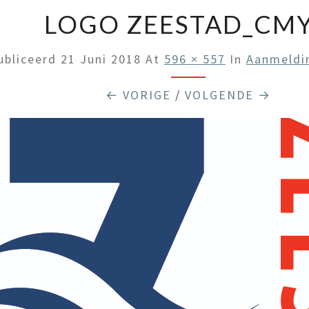
LOGO ZEESTAD_CM
ubliceerd
21 Juni 2018
At
596 × 557
In
Aanmeldi
← VORIGE
/
VOLGENDE →