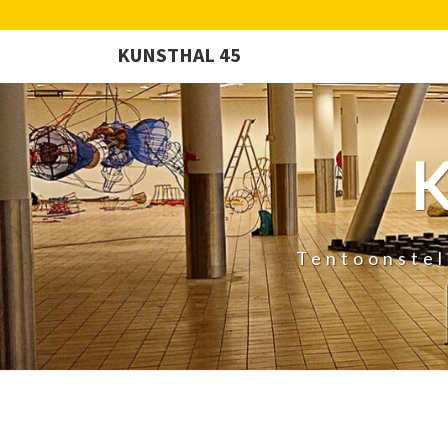
KUNSTHAL 45
Tentoonstel