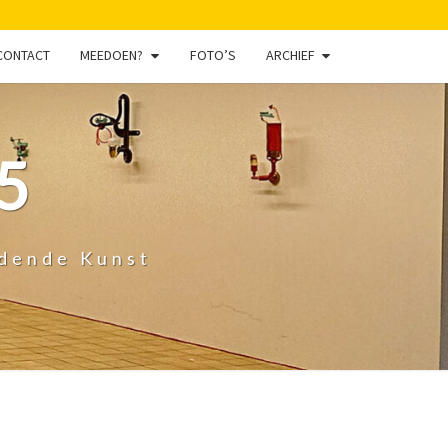
CONTACT
MEEDOEN?
FOTO’S
ARCHIEF
5
ldende Kunst