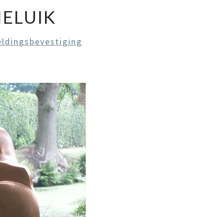
IELUIK
ldingsbevestiging