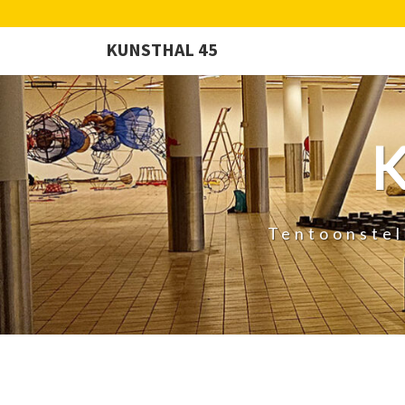
KUNSTHAL 45
Tentoonstel