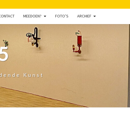
CONTACT
MEEDOEN?
FOTO’S
ARCHIEF
5
ldende Kunst