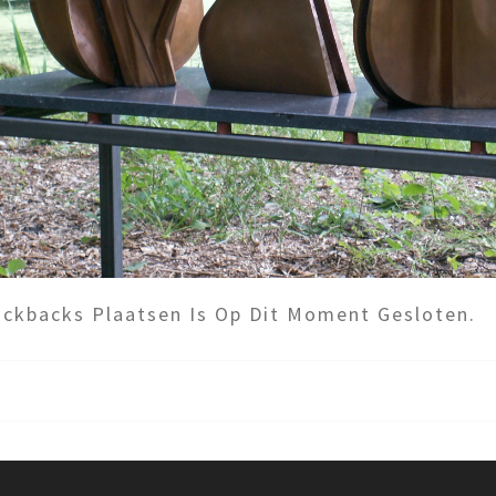
ckbacks Plaatsen Is Op Dit Moment Gesloten.