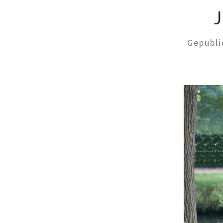
Gepubl