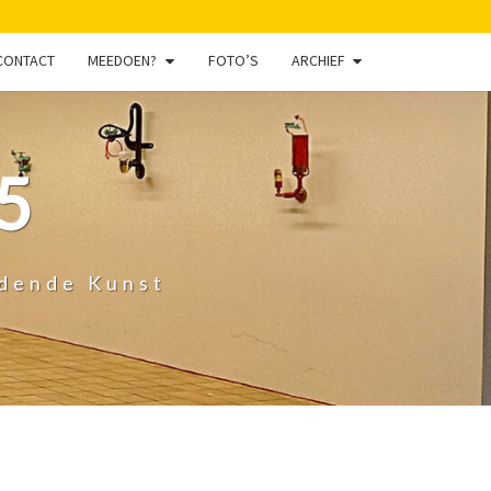
CONTACT
MEEDOEN?
FOTO’S
ARCHIEF
5
ldende Kunst