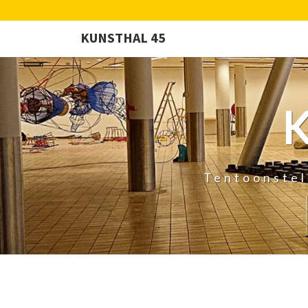
KUNSTHAL 45
Tentoonstel