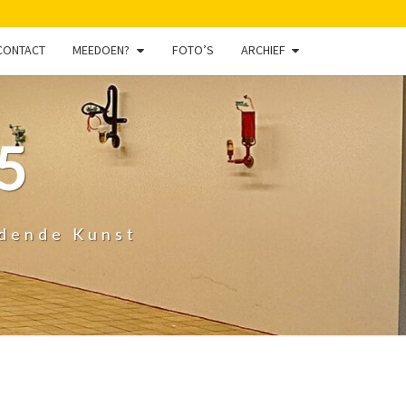
CONTACT
MEEDOEN?
FOTO’S
ARCHIEF
5
ldende Kunst