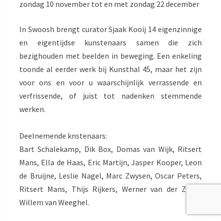
zondag 10 november tot en met zondag 22 december
In Swoosh brengt curator Sjaak Kooij 14 eigenzinnige
en eigentijdse kunstenaars samen die zich
bezighouden met beelden in beweging. Een enkeling
toonde al eerder werk bij Kunsthal 45, maar het zijn
voor ons en voor u waarschijnlijk verrassende en
verfrissende, of juist tot nadenken stemmende
werken.
Deelnemende knstenaars:
Bart Schalekamp, Dik Box, Domas van Wijk, Ritsert
Mans, Ella de Haas, Eric Martijn, Jasper Kooper, Leon
de Bruijne, Leslie Nagel, Marc Zwysen, Oscar Peters,
Ritsert Mans, Thijs Rijkers, Werner van der Zwan,
Willem van Weeghel.