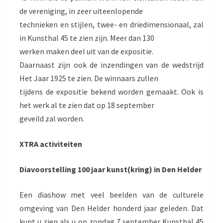
de vereniging, in zeer uiteenlopende
technieken en stijlen, twee- en driedimensionaal, zal
in Kunsthal 45 te zien zijn. Meer dan 130
werken maken deel uit van de expositie.
Daarnaast zijn ook de inzendingen van de wedstrijd
Het Jaar 1925 te zien. De winnaars zullen
tijdens de expositie bekend worden gemaakt. Ook is
het werk al te zien dat op 18 september
geveild zal worden.
XTRA activiteiten
Diavoorstelling 100 jaar kunst(kring) in Den Helder
Een diashow met veel beelden van de culturele
omgeving van Den Helder honderd jaar geleden. Dat
kunt u zien als u op zondag 7 september Kunsthal 45