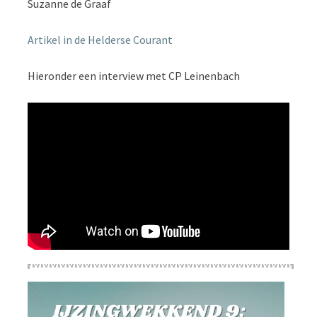
Suzanne de Graaf
Artikel in de Helderse Courant
Hieronder een interview met CP Leinenbach