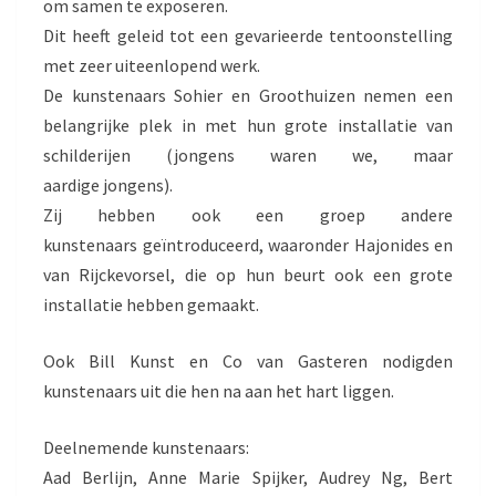
om samen te exposeren.
Dit heeft geleid tot een gevarieerde tentoonstelling
met zeer uiteenlopend werk.
De kunstenaars Sohier en Groothuizen nemen een
belangrijke plek in met hun grote installatie van
schilderijen (jongens waren we, maar
aardige jongens).
Zij hebben ook een groep andere
kunstenaars geïntroduceerd, waaronder Hajonides en
van Rijckevorsel, die op hun beurt ook een grote
installatie hebben gemaakt.
Ook Bill Kunst en Co van Gasteren nodigden
kunstenaars uit die hen na aan het hart liggen.
Deelnemende kunstenaars:
Aad Berlijn, Anne Marie Spijker, Audrey Ng, Bert