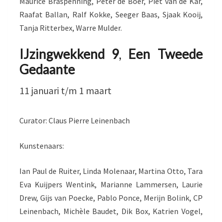
Maurice Braspenning, Peter de Boer, Piet van de Kar,
Raafat Ballan, Ralf Kokke, Seeger Baas, Sjaak Kooij,
Tanja Ritterbex, Warre Mulder.
IJzingwekkend 9
,
Een Tweede
Gedaante
11 januari t/m 1 maart
Curator: Claus Pierre Leinenbach
Kunstenaars:
Ian Paul de Ruiter, Linda Molenaar, Martina Otto, Tara
Eva Kuijpers Wentink, Marianne Lammersen, Laurie
Drew, Gijs van Poecke, Pablo Ponce, Merijn Bolink, CP
Leinenbach, Michèle Baudet, Dik Box, Katrien Vogel,