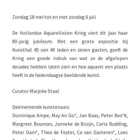
Zondag 18 mei tot en met zondag 6 juli
De Hollandse Aquarellisten Kring viert dit jaar haar
80-jarig jubileum. Met een grote expositie bij
Kunsthal 45 van 40 leden en zeven gasten, geeft de
Kring een goede indruk van wat ze de afgelopen
decades hebben laten zien en hoe aquarel een plaats
heeft in de hedendaagse beeldende kunst.
Curator Marjoke Staal
Deelnemende kunstenaars
Dominique Ampe, May An Go*, Jan Baas, Peter Bes*#,
Margreet Bouman, Janneke de Bruijn, Carla Budding,
Peter Dam*, Theo de Feyter, Co van Gasteren*, Loes