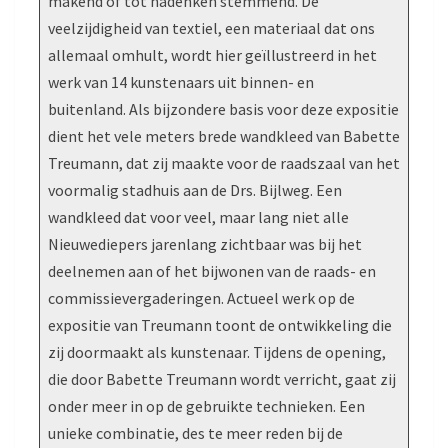
makend of tot nadenken stemmend. De
veelzijdigheid van textiel, een materiaal dat ons
allemaal omhult, wordt hier geïllustreerd in het
werk van 14 kunstenaars uit binnen- en
buitenland. Als bijzondere basis voor deze expositie
dient het vele meters brede wandkleed van Babette
Treumann, dat zij maakte voor de raadszaal van het
voormalig stadhuis aan de Drs. Bijlweg. Een
wandkleed dat voor veel, maar lang niet alle
Nieuwediepers jarenlang zichtbaar was bij het
deelnemen aan of het bijwonen van de raads- en
commissievergaderingen. Actueel werk op de
expositie van Treumann toont de ontwikkeling die
zij doormaakt als kunstenaar. Tijdens de opening,
die door Babette Treumann wordt verricht, gaat zij
onder meer in op de gebruikte technieken. Een
unieke combinatie, des te meer reden bij de