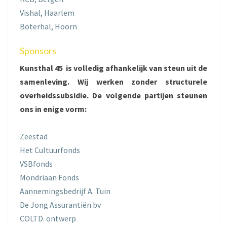
Vishal, Haarlem
Boterhal, Hoorn
Sponsors
Kunsthal 45 is volledig afhankelijk van steun uit de
samenleving. Wij werken zonder structurele
overheidssubsidie. De volgende partijen steunen
ons in enige vorm:
Zeestad
Het Cultuurfonds
VSBfonds
Mondriaan Fonds
Aannemingsbedrijf A. Tuin
De Jong Assurantiën bv
COLTD. ontwerp