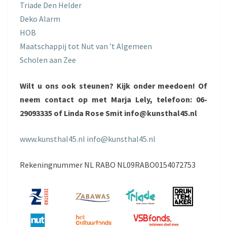
Triade Den Helder
Deko Alarm
HOB
Maatschappij tot Nut van ’t Algemeen
Scholen aan Zee
Wilt u ons ook steunen? Kijk onder meedoen! Of
neem contact op met
Marja Lely, telefoon: 06-
29093335
of Linda Rose Smit info@kunsthal45.nl
www.kunsthal45.nl
info@kunsthal45.nl
Rekeningnummer NL RABO NL09RABO0154072753