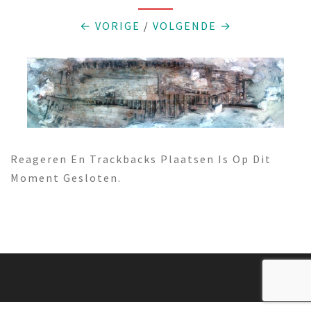
← VORIGE
/
VOLGENDE →
Reageren En Trackbacks Plaatsen Is Op Dit
Moment Gesloten.