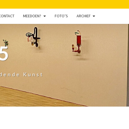
CONTACT
MEEDOEN?
FOTO’S
ARCHIEF
5
ldende Kunst