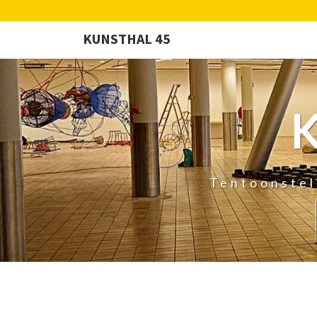
KUNSTHAL 45
Tentoonstel