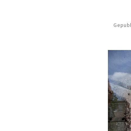
Gepub