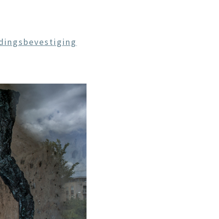
dingsbevestiging