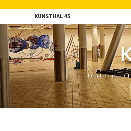
KUNSTHAL 45
Tentoonstel