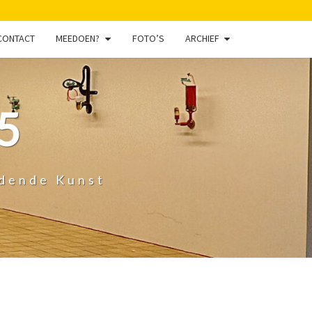
CONTACT
MEEDOEN?
FOTO’S
ARCHIEF
5
ldende Kunst