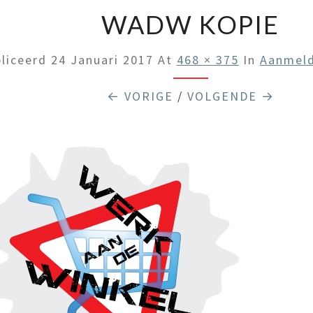
WADW KOPIE
liceerd
24 Januari 2017
At
468 × 375
In
Aanmeld
← VORIGE
/
VOLGENDE →