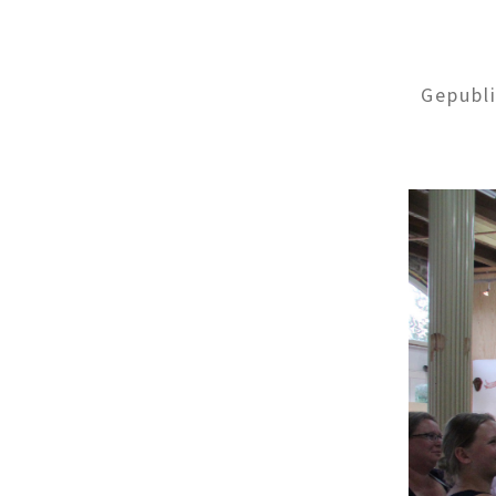
Gepubl