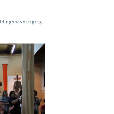
dingsbevestiging