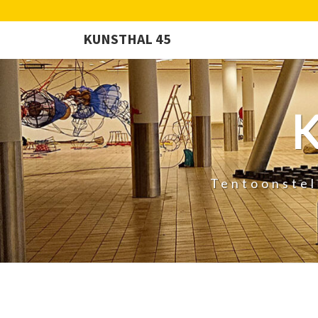
KUNSTHAL 45
Tentoonstel