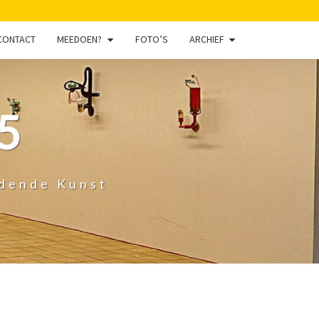
CONTACT
MEEDOEN?
FOTO’S
ARCHIEF
5
ldende Kunst