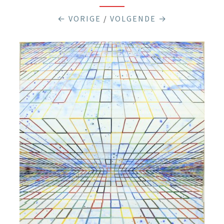
← VORIGE
/
VOLGENDE →