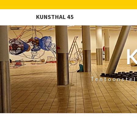
KUNSTHAL 45
Tentoonstel