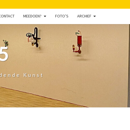
CONTACT
MEEDOEN?
FOTO’S
ARCHIEF
5
ldende Kunst