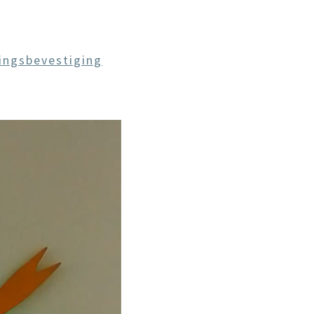
ingsbevestiging