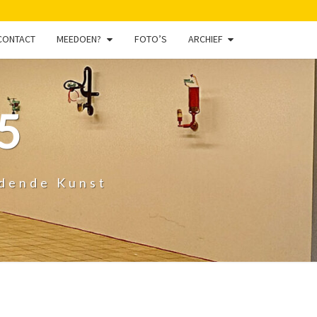
CONTACT
MEEDOEN?
FOTO’S
ARCHIEF
5
ldende Kunst