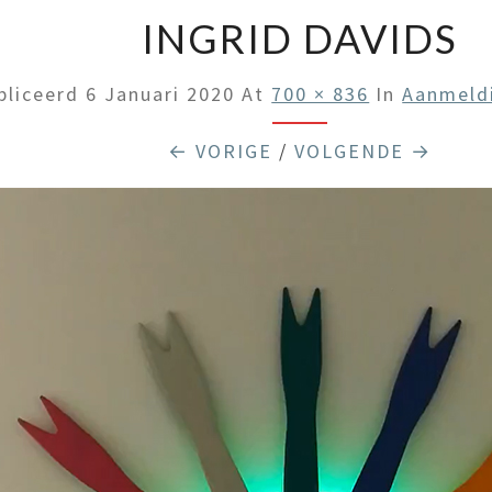
INGRID DAVIDS
bliceerd
6 Januari 2020
At
700 × 836
In
Aanmeld
← VORIGE
/
VOLGENDE →