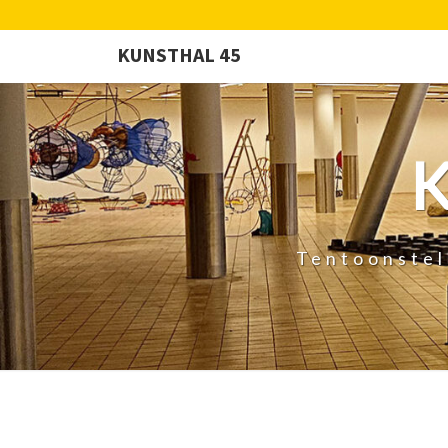
KUNSTHAL 45
Tentoonstel