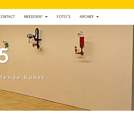
CONTACT
MEEDOEN?
FOTO’S
ARCHIEF
5
ldende Kunst