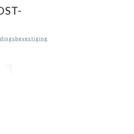
OST-
dingsbevestiging