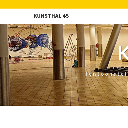
KUNSTHAL 45
Tentoonstel