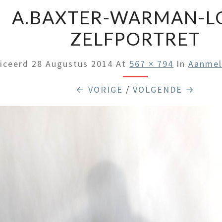
A.BAXTER-WARMAN-L
ZELFPORTRET
liceerd
28 Augustus 2014
At
567 × 794
In
Aanmel
← VORIGE
/
VOLGENDE →