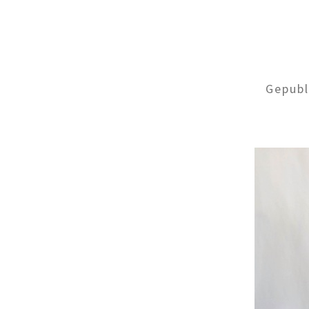
Gepub