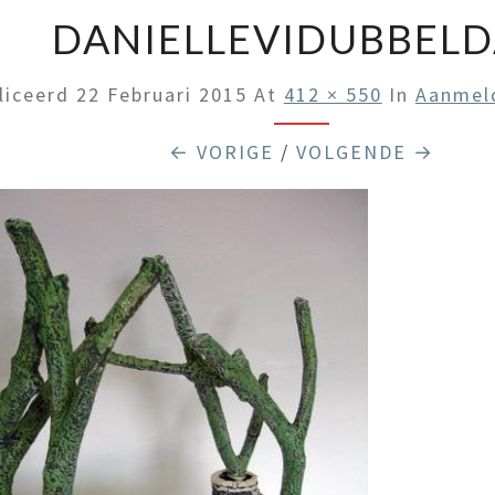
DANIELLEVIDUBBEL
liceerd
22 Februari 2015
At
412 × 550
In
Aanmel
← VORIGE
/
VOLGENDE →