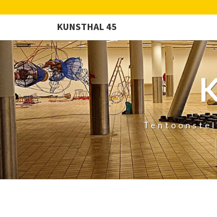
KUNSTHAL 45
Tentoonstel