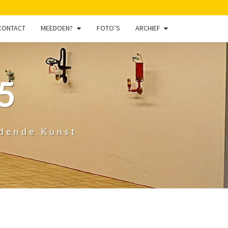
CONTACT
MEEDOEN?
FOTO’S
ARCHIEF
5
ldende Kunst