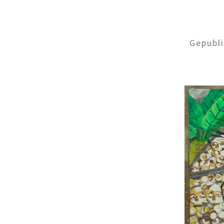
Gepubl