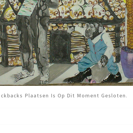
ckbacks Plaatsen Is Op Dit Moment Gesloten.