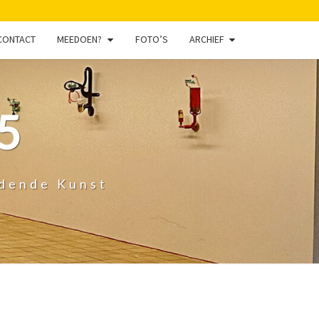
CONTACT
MEEDOEN?
FOTO’S
ARCHIEF
5
ldende Kunst