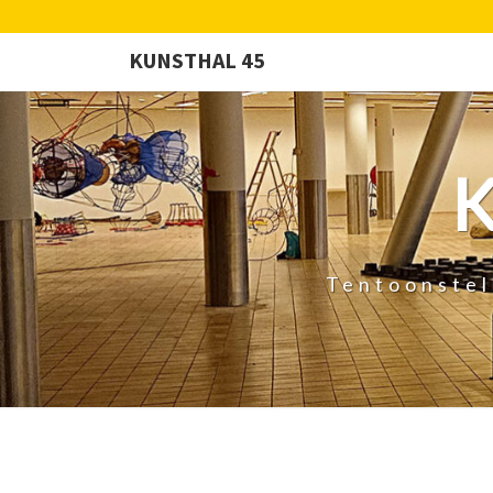
KUNSTHAL 45
Tentoonstel