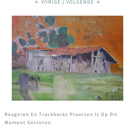
← VORIGE
/
VOLGENDE →
Reageren En Trackbacks Plaatsen Is Op Dit
Moment Gesloten.