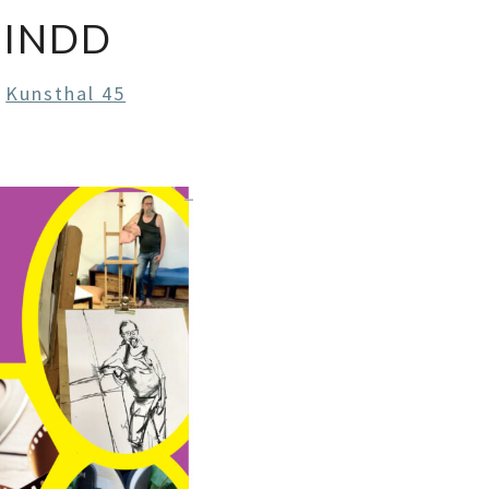
.INDD
n
Kunsthal 45