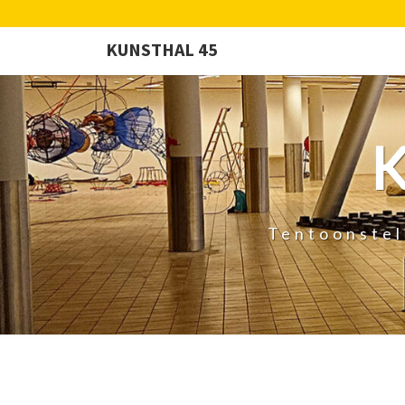
KUNSTHAL 45
Tentoonstel