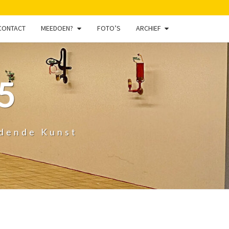
CONTACT
MEEDOEN?
FOTO’S
ARCHIEF
5
ldende Kunst