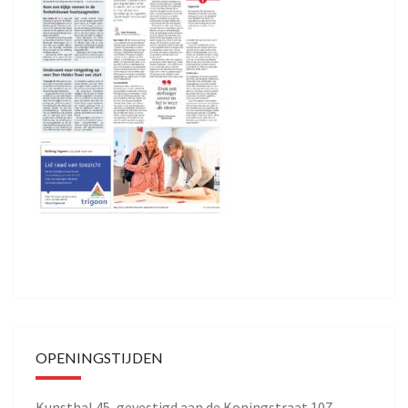
OPENINGSTIJDEN
Kunsthal 45, gevestigd aan de Koningstraat 107,