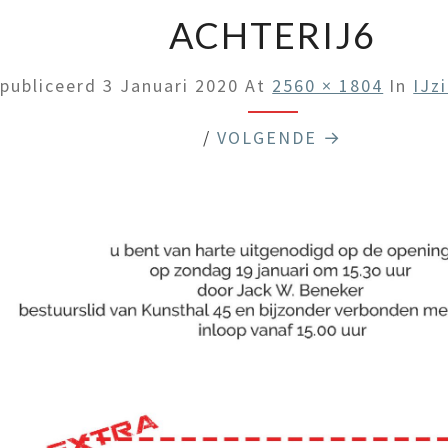
ACHTERIJ6
publiceerd
3 Januari 2020
At
2560 × 1804
In
IJz
/
VOLGENDE →