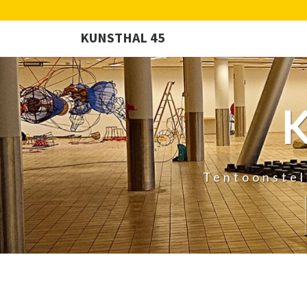
KUNSTHAL 45
Tentoonstel