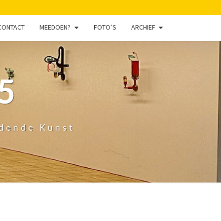
CONTACT
MEEDOEN?
FOTO’S
ARCHIEF
5
ldende Kunst