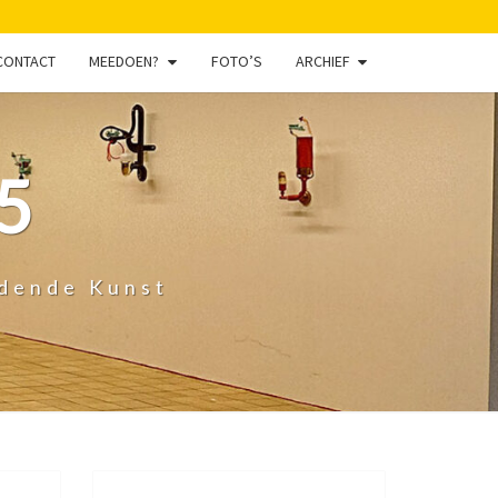
CONTACT
MEEDOEN?
FOTO’S
ARCHIEF
5
ldende Kunst