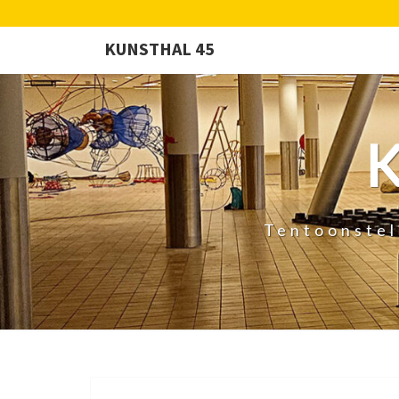
KUNSTHAL 45
Tentoonstel