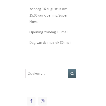
zondag 16 augustus om
15.00 uur opening Super
Nova
Opening zondag 10 mei
Dag van de muziek 30 mei
Zoeken
Zoeken
naar: