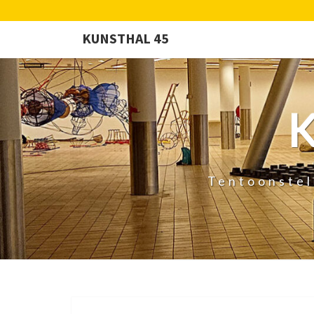
KUNSTHAL 45
Tentoonstel