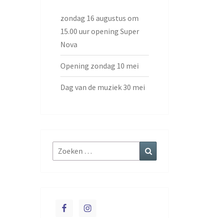
zondag 16 augustus om
15.00 uur opening Super
Nova
Opening zondag 10 mei
Dag van de muziek 30 mei
Zoeken
Zoeken
naar: