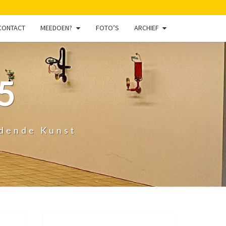
CONTACT
MEEDOEN?
FOTO’S
ARCHIEF
5
ldende Kunst