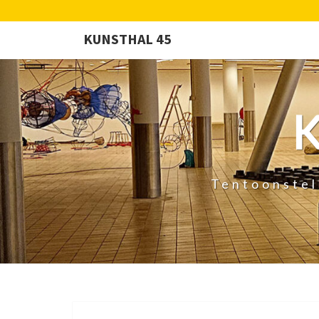
KUNSTHAL 45
Tentoonstel