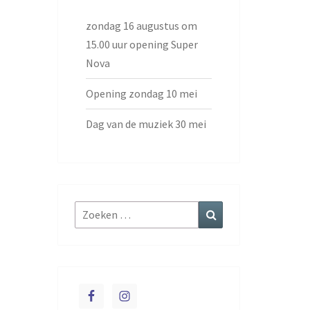
zondag 16 augustus om
15.00 uur opening Super
Nova
Opening zondag 10 mei
Dag van de muziek 30 mei
Zoeken
Zoeken
naar: