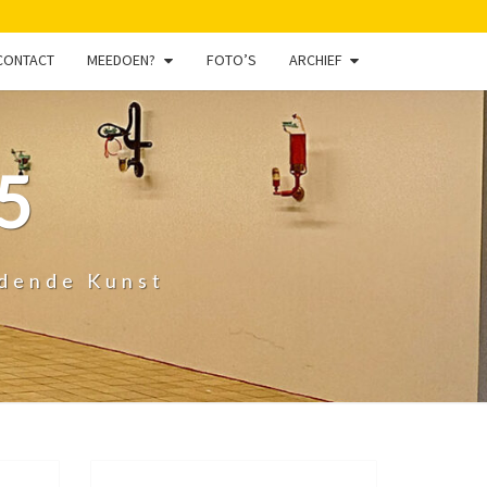
CONTACT
MEEDOEN?
FOTO’S
ARCHIEF
5
ldende Kunst