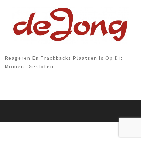
Reageren En Trackbacks Plaatsen Is Op Dit
Moment Gesloten.