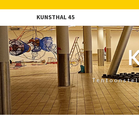
KUNSTHAL 45
Tentoonstel