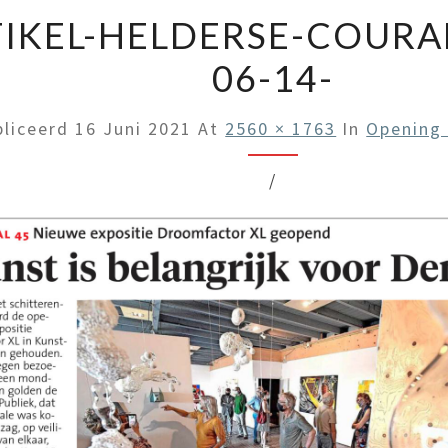
IKEL-HELDERSE-COURA
06-14-
bliceerd
16 Juni 2021
At
2560 × 1763
In
Opening
/