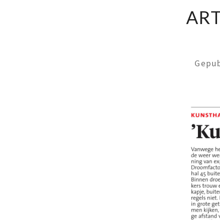
ART
Gepu