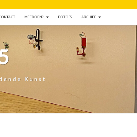
CONTACT
MEEDOEN?
FOTO’S
ARCHIEF
5
ldende Kunst