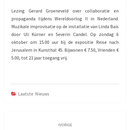
Lezing Gerard Groeneveld over collaboratie en
propaganda tijdens Wereldoorlog II in Nederland.
Muzikale improvisatie op de installatie van Linda Bais
door Uli Kürner en Severin Candel. Op zondag 6
oktober om 15.00 uur bij de expositie Reise nach
Jerusalem in Kunsthal 45. Bijwonen € 7.50, Vrienden €
5.00, tot 21 jaar toegang vrij.
Laatste Nieuws
Bericht
navigatie
VORIGE