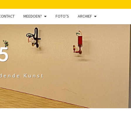
CONTACT
MEEDOEN?
FOTO’S
ARCHIEF
5
ldende Kunst