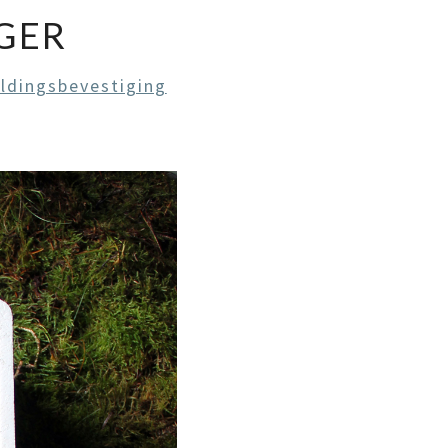
GER
ldingsbevestiging