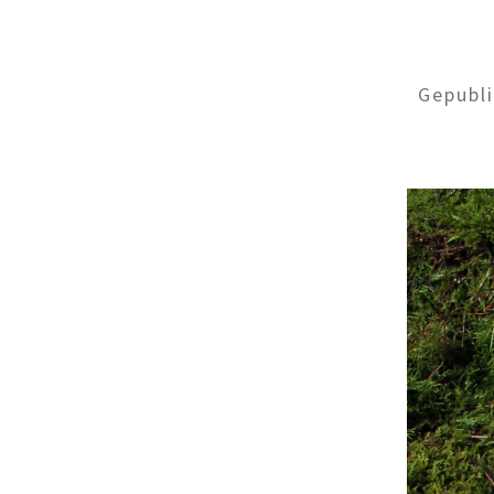
Gepubl