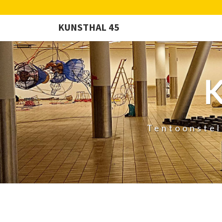
KUNSTHAL 45
Tentoonstel