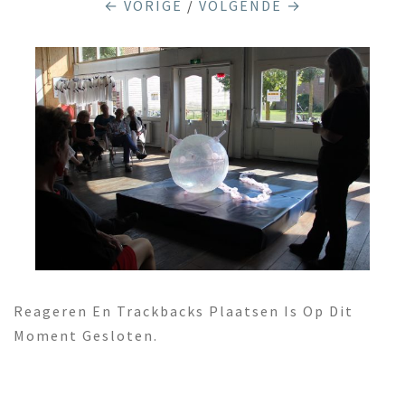
← VORIGE
/
VOLGENDE →
Reageren En Trackbacks Plaatsen Is Op Dit
Moment Gesloten.