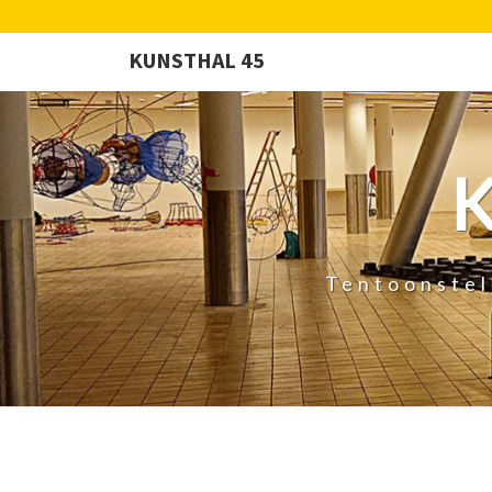
KUNSTHAL 45
Tentoonstel