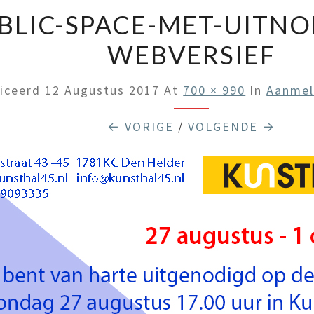
BLIC-SPACE-MET-UITNO
WEBVERSIEF
liceerd
12 Augustus 2017
At
700 × 990
In
Aanmel
← VORIGE
/
VOLGENDE →