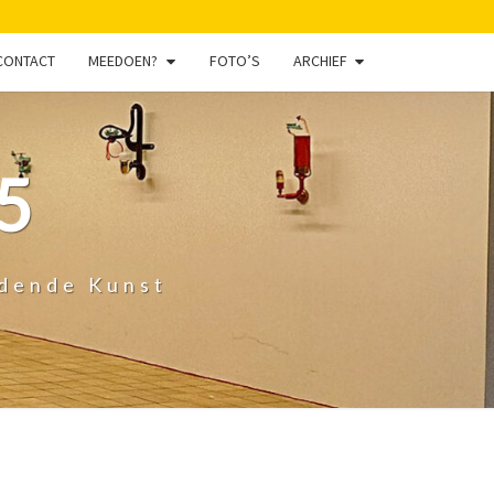
CONTACT
MEEDOEN?
FOTO’S
ARCHIEF
5
ldende Kunst