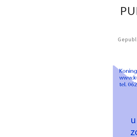
PU
Gepub