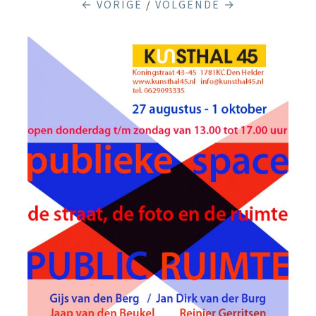
← VORIGE
/
VOLGENDE →