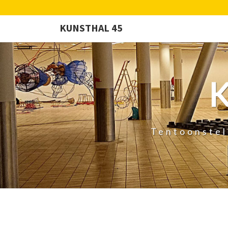
KUNSTHAL 45
Tentoonstel