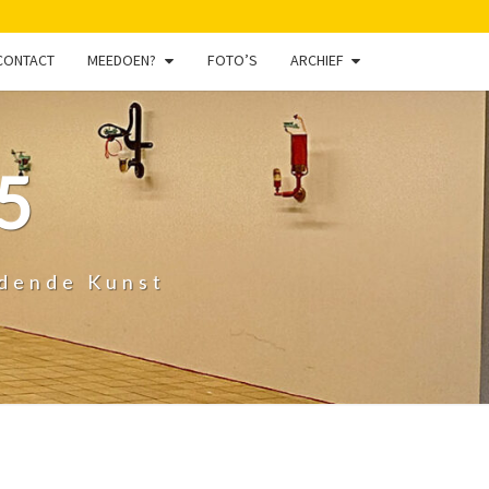
CONTACT
MEEDOEN?
FOTO’S
ARCHIEF
5
ldende Kunst