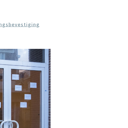
ngsbevestiging