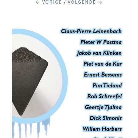
← VORIGE
/
VOLGENDE →