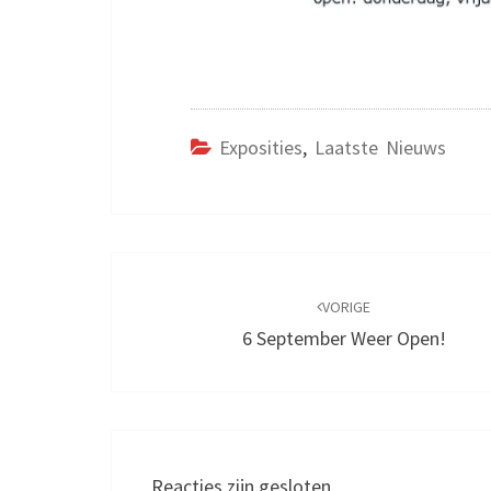
Exposities
,
Laatste Nieuws
Bericht
navigatie
VORIGE
6 September Weer Open!
Reacties zijn gesloten.