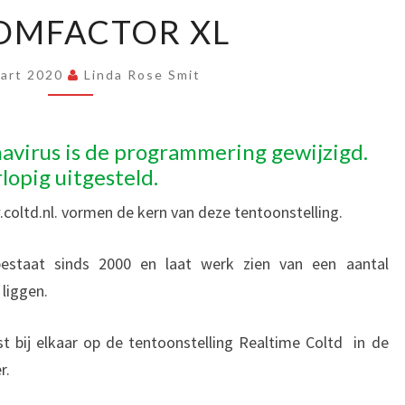
DROOMFACTOR
OMFACTOR XL
XL
aart 2020
Linda Rose Smit
avirus is de programmering gewijzigd.
lopig uitgesteld.
oltd.nl. vormen de kern van deze tentoonstelling.
estaat sinds 2000 en laat werk zien van een aantal
 liggen.
 bij elkaar op de tentoonstelling Realtime Coltd in de
r.