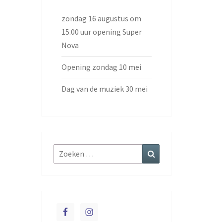
zondag 16 augustus om
15.00 uur opening Super
Nova
Opening zondag 10 mei
Dag van de muziek 30 mei
Zoeken
Zoeken
naar: