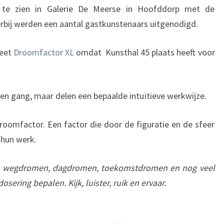
 te zien in Galerie De Meerse in Hoofddorp met de
rbij werden een aantal gastkunstenaars uitgenodigd.
heet
Droomfactor XL
omdat Kunsthal 45 plaats heeft voor
en gang, maar delen een bepaalde intuïtieve werkwijze.
roomfactor. Een factor die door de figuratie en de sfeer
 hun werk.
, wegdromen, dagdromen, toekomstdromen en nog veel
sering bepalen. Kijk, luister, ruik en ervaar.