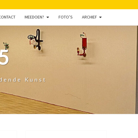
CONTACT
MEEDOEN?
FOTO’S
ARCHIEF
5
ldende Kunst