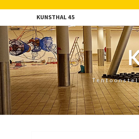
KUNSTHAL 45
Tentoonstel