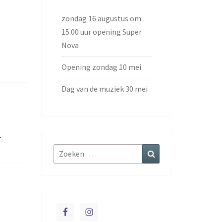
zondag 16 augustus om
15.00 uur opening Super
Nova
Opening zondag 10 mei
Dag van de muziek 30 mei
r
Zoeken
Zoeken
naar: