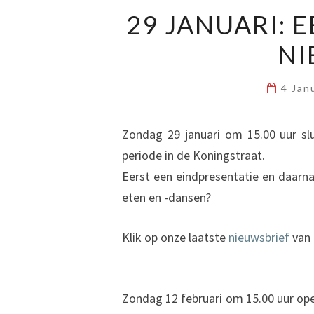
29 JANUARI: 
NI
4 Jan
Zondag 29 januari om 15.00 uur s
periode in de Koningstraat.
Eerst een eindpresentatie en daarna
eten en -dansen?
Klik op onze laatste
nieuwsbrief
van 
Zondag 12 februari om 15.00 uur ope