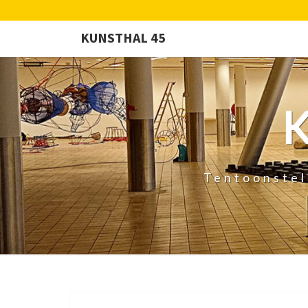
KUNSTHAL 45
Tentoonstel