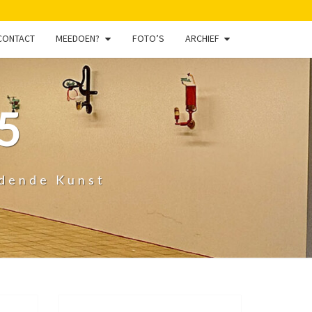
CONTACT
MEEDOEN?
FOTO’S
ARCHIEF
5
ldende Kunst