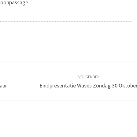
Kroonpassage.
VOLGENDE
aar
Eindpresentatie Waves Zondag 30 Oktobe