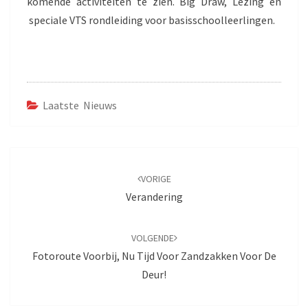
komende activiteiten te zien. Big Draw, Lezing en
speciale VTS rondleiding voor basisschoolleerlingen.
Laatste Nieuws
Bericht
navigatie
VORIGE
Verandering
VOLGENDE
Fotoroute Voorbij, Nu Tijd Voor Zandzakken Voor De
Deur!