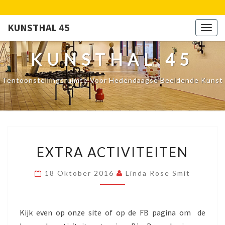
KUNSTHAL 45
Togg
navig
KUNSTHAL 45
Tentoonstellingsruimte Voor Hedendaagse Beeldende Kunst
EXTRA
EXTRA ACTIVITEITEN
ACTIVITEITEN
18 Oktober 2016
Linda Rose Smit
Kijk even op onze site of op de FB pagina om de