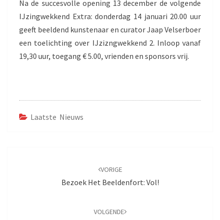
Na de succesvolle opening 13 december de volgende
IJzingwekkend Extra: donderdag 14 januari 20.00 uur
geeft beeldend kunstenaar en curator Jaap Velserboer
een toelichting over IJzizngwekkend 2. Inloop vanaf
19,30 uur, toegang € 5.00, vrienden en sponsors vrij.
Laatste Nieuws
Bericht
navigatie
VORIGE
Bezoek Het Beeldenfort: Vol!
VOLGENDE