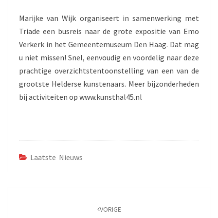
Marijke van Wijk organiseert in samenwerking met
Triade een busreis naar de grote expositie van Emo
Verkerk in het Gemeentemuseum Den Haag. Dat mag
u niet missen! Snel, eenvoudig en voordelig naar deze
prachtige overzichtstentoonstelling van een van de
grootste Helderse kunstenaars. Meer bijzonderheden
bij activiteiten op www.kunsthal45.nl
Laatste Nieuws
Bericht
navigatie
VORIGE