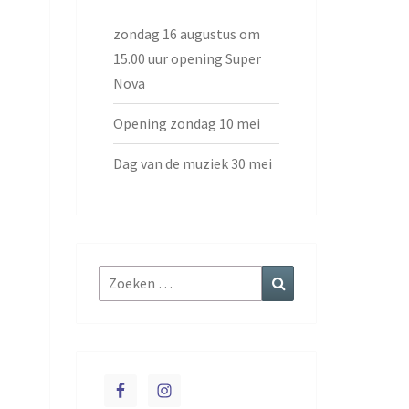
zondag 16 augustus om
15.00 uur opening Super
Nova
Opening zondag 10 mei
Dag van de muziek 30 mei
Zoeken
Zoeken
naar: