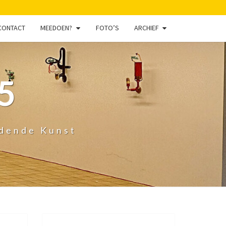
CONTACT
MEEDOEN?
FOTO’S
ARCHIEF
5
ldende Kunst