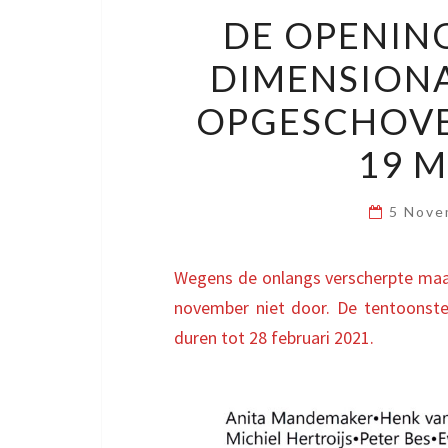
DE OPENING
DIMENSION
OPGESCHOVE
19 
5 Nove
Wegens de onlangs verscherpte maa
november niet door. De tentoonst
duren tot 28 februari 2021.