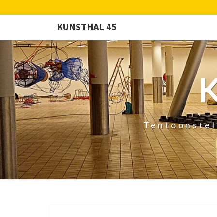
KUNSTHAL 45
Tentoonstel