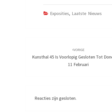
Exposities
,
Laatste Nieuws
Bericht
navigatie
VORIGE
Kunsthal 45 Is Voorlopig Gesloten Tot Do
11 Februari
Reacties zijn gesloten.