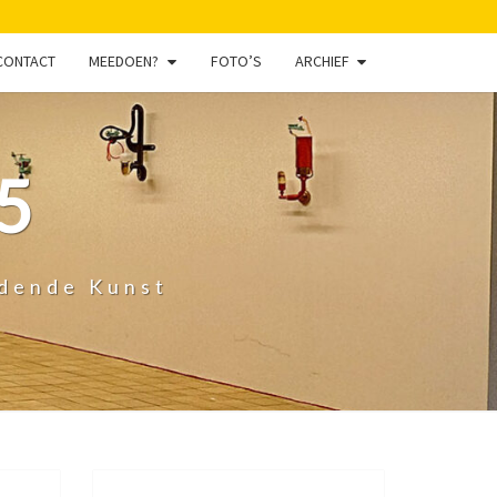
CONTACT
MEEDOEN?
FOTO’S
ARCHIEF
5
ldende Kunst