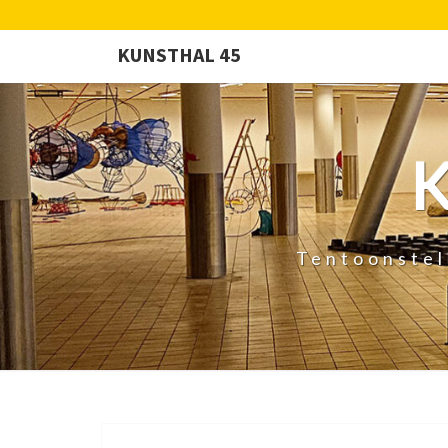
KUNSTHAL 45
Tentoonstel