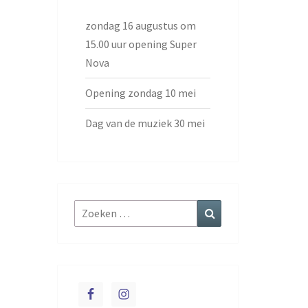
zondag 16 augustus om
15.00 uur opening Super
Nova
Opening zondag 10 mei
Dag van de muziek 30 mei
Zoeken
Zoeken
naar: