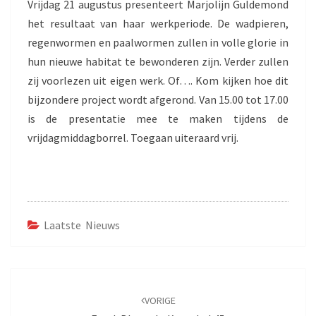
Vrijdag 21 augustus presenteert Marjolijn Guldemond
het resultaat van haar werkperiode. De wadpieren,
regenwormen en paalwormen zullen in volle glorie in
hun nieuwe habitat te bewonderen zijn. Verder zullen
zij voorlezen uit eigen werk. Of…. Kom kijken hoe dit
bijzondere project wordt afgerond. Van 15.00 tot 17.00
is de presentatie mee te maken tijdens de
vrijdagmiddagborrel. Toegaan uiteraard vrij.
Laatste Nieuws
Bericht
navigatie
VORIGE