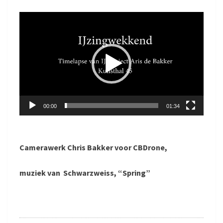
Videospeler
00:00
01:34
Camerawerk Chris Bakker voor CBDrone,
muziek van Schwarzweiss, “Spring”