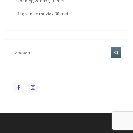
Opening zondag 10 mei
Dag van de muziek 30 mei
Zoeken
Zoeke
naar: