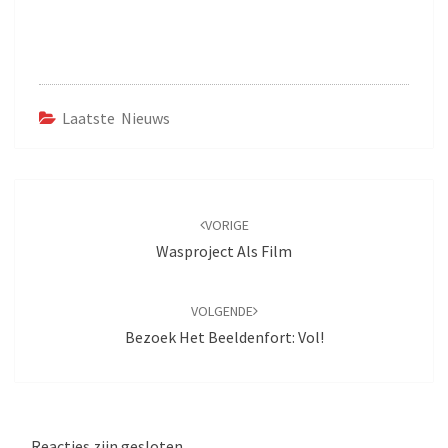
Laatste Nieuws
Bericht
navigatie
VORIGE
Wasproject Als Film
VOLGENDE
Bezoek Het Beeldenfort: Vol!
Reacties zijn gesloten.