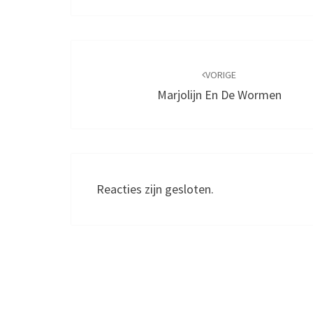
Bericht
navigatie
VORIGE
Marjolijn En De Wormen
Reacties zijn gesloten.