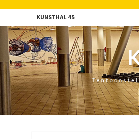
KUNSTHAL 45
Tentoonstel