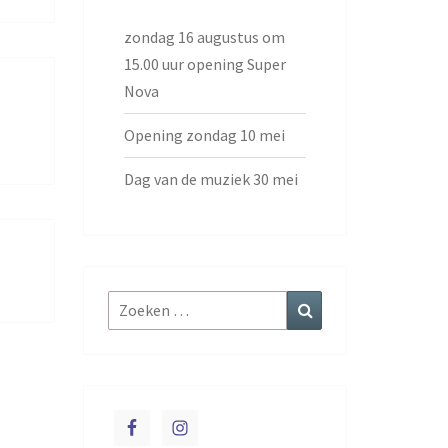
zondag 16 augustus om
15.00 uur opening Super
Nova
Opening zondag 10 mei
Dag van de muziek 30 mei
Zoeken
Zoeken
naar: