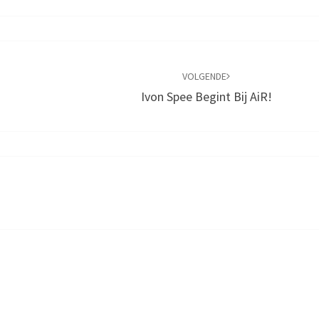
VOLGENDE
Ivon Spee Begint Bij AiR!