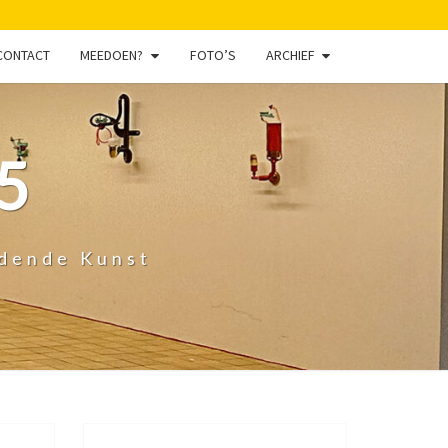
CONTACT
MEEDOEN?
FOTO’S
ARCHIEF
5
ldende Kunst