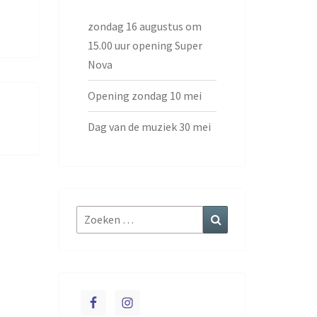
zondag 16 augustus om
15.00 uur opening Super
Nova
Opening zondag 10 mei
Dag van de muziek 30 mei
Zoeken
Zoeken
naar: