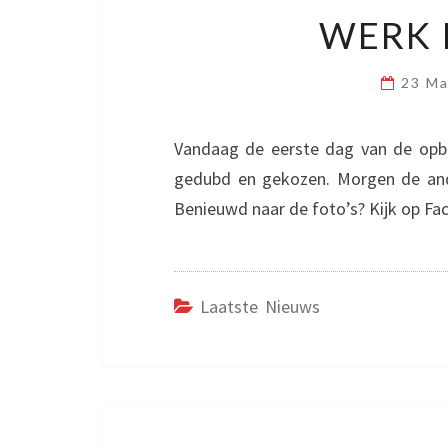
WERK 
23 M
Vandaag de eerste dag van de op
gedubd en gekozen. Morgen de and
Benieuwd naar de foto’s? Kijk op Fa
Laatste Nieuws
Bericht