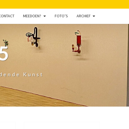
CONTACT
MEEDOEN?
FOTO’S
ARCHIEF
5
ldende Kunst