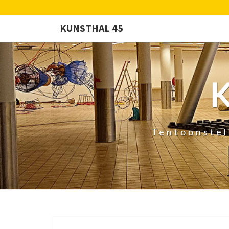
KUNSTHAL 45
Tentoonstel