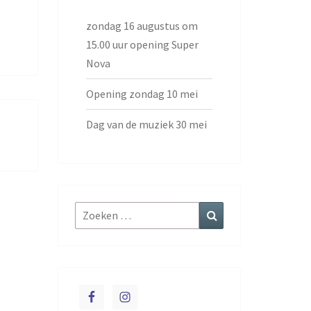
zondag 16 augustus om
15.00 uur opening Super
Nova
Opening zondag 10 mei
Dag van de muziek 30 mei
Zoeken
Zoeken
naar: