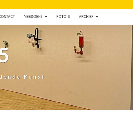
CONTACT
MEEDOEN?
FOTO’S
ARCHIEF
5
ldende Kunst