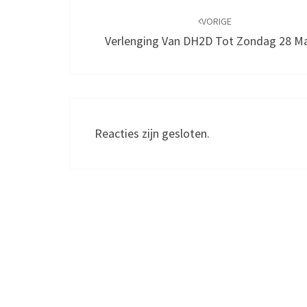
navigatie
VORIGE
Verlenging Van DH2D Tot Zondag 28 M
Reacties zijn gesloten.