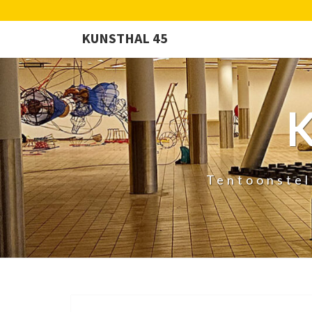
KUNSTHAL 45
Tentoonstel