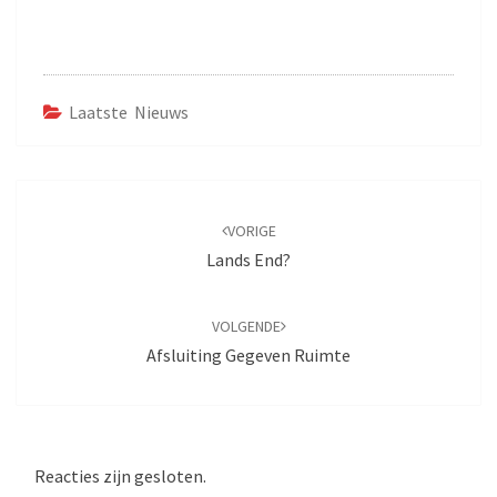
Laatste Nieuws
Bericht
navigatie
VORIGE
Lands End?
VOLGENDE
Afsluiting Gegeven Ruimte
Reacties zijn gesloten.